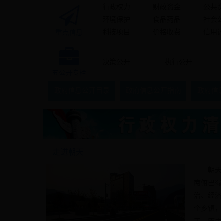
行政权力
财政资金
公共
环境保护
食品药品
社会
科技项目
价格收费
信用
重点信息
决策公开
执行公开
五公开专栏
政府信息公开目录
政府信息公开指南
政府信
走进朝天
朝天，
南俯
巴
治、经济
个乡镇，